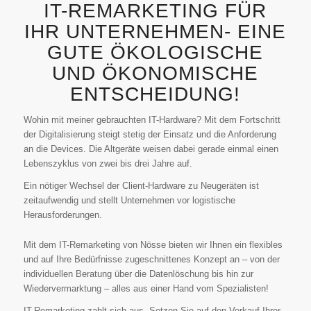
IT-REMARKETING FÜR
IHR UNTERNEHMEN- EINE
GUTE ÖKOLOGISCHE
UND ÖKONOMISCHE
ENTSCHEIDUNG!
Wohin mit meiner gebrauchten IT-Hardware? Mit dem Fortschritt
der Digitalisierung steigt stetig der Einsatz und die Anforderung
an die Devices. Die Altgeräte weisen dabei gerade einmal einen
Lebenszyklus von zwei bis drei Jahre auf.
Ein nötiger Wechsel der Client-Hardware zu Neugeräten ist
zeitaufwendig und stellt Unternehmen vor logistische
Herausforderungen.
Mit dem IT-Remarketing von Nösse bieten wir Ihnen ein flexibles
und auf Ihre Bedürfnisse zugeschnittenes Konzept an – von der
individuellen Beratung über die Datenlöschung bis hin zur
Wiedervermarktung – alles aus einer Hand vom Spezialisten!
IT-Remarketing zahlt sich aus. Setzen Sie auf den Verkauf Ihrer