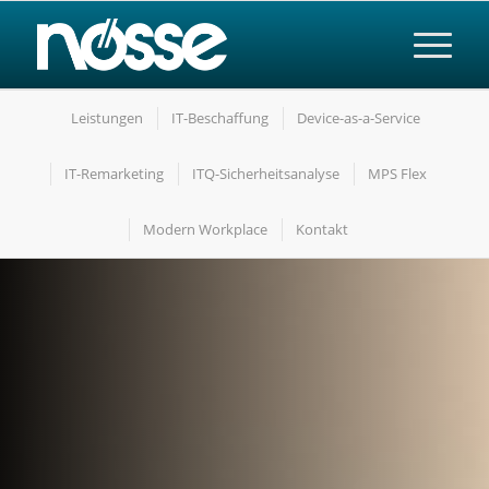
Leistungen
IT-Beschaffung
Device-as-a-Service
IT-Remarketing
ITQ-Sicherheitsanalyse
MPS Flex
Modern Workplace
Kontakt