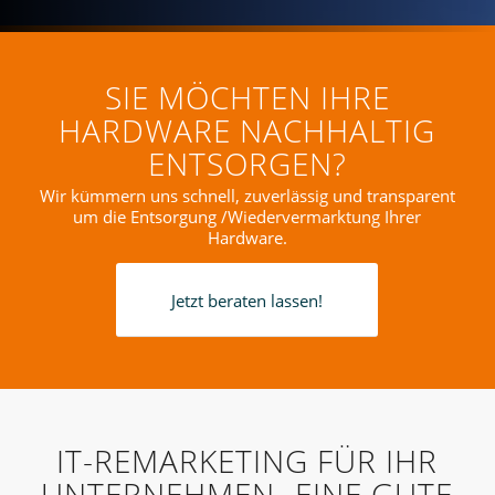
SIE MÖCHTEN IHRE
HARDWARE NACHHALTIG
ENTSORGEN?
Wir kümmern uns schnell, zuverlässig und transparent
um die Entsorgung /Wiedervermarktung Ihrer
Hardware.
Jetzt beraten lassen!
IT-REMARKETING FÜR IHR
UNTERNEHMEN- EINE GUTE