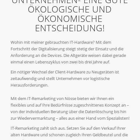
ÖKOLOGISCHE UND
ÖKONOMISCHE
ENTSCHEIDUNG!
Wohin mit meiner gebrauchten IT-Hardware? Mit dem
Fortschritt der Digitalisierung steigt stetig der Einsatz und die
Anforderung an die Devices. Die Altgeräte weisen dabei gerade
einmal einen Lebenszyklus von zwei bis drei Jahre auf.
Ein nötiger Wechsel der Client-Hardware zu Neugeräten ist
zeitaufwendig und stellt Unternehmen vor logistische
Herausforderungen.
Mit dem IT-Remarketing von Nösse bieten wir Ihnen ein
flexibles und auf Ihre Bedürfnisse zugeschnittenes Konzept an –
von der individuellen Beratung über die Datenlöschung bis hin
zur Wiedervermarktung – alles aus einer Hand vom Spezialisten!
IT-Remarketing zahlt sich aus. Setzen Sie auf den Verkauf Ihrer
alten Hardware und schonen zugleich Ihren Geldbeutel und die