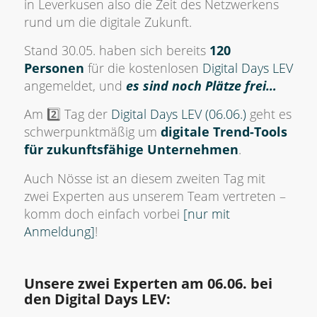
in Leverkusen also die Zeit des Netzwerkens
rund um die digitale Zukunft.
Stand 30.05. haben sich bereits
120
Personen
für die kostenlosen
Digital Days LEV
angemeldet, und
es sind noch Plätze frei…
Am 2️⃣ Tag der
Digital Days LEV (06.06.)
geht es
schwerpunktmäßig um
digitale Trend-Tools
für zukunftsfähige Unternehmen
.
Auch Nösse ist an diesem zweiten Tag mit
zwei Experten aus unserem Team vertreten –
komm doch einfach vorbei
[nur mit
Anmeldung]
!
Unsere zwei Experten am 06.06. bei
den Digital Days LEV: