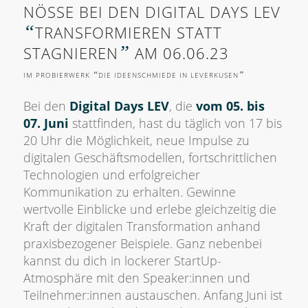
NÖSSE BEI DEN
DIGITAL DAYS LEV
“
TRANSFORMIEREN STATT
”
STAGNIEREN
AM 06.06.23
“
”
IM PROBIERWERK
DIE IDEENSCHMIEDE IN LEVERKUSEN
Bei den
Digital Days LEV
, die
vom 05. bis
07. Juni
stattfinden, hast du täglich von 17 bis
20 Uhr die Möglichkeit, neue Impulse zu
digitalen Geschäftsmodellen, fortschrittlichen
Technologien und erfolgreicher
Kommunikation zu erhalten. Gewinne
wertvolle Einblicke und erlebe gleichzeitig die
Kraft der digitalen Transformation anhand
praxisbezogener Beispiele. Ganz nebenbei
kannst du dich in lockerer StartUp-
Atmosphäre mit den Speaker:innen und
Teilnehmer:innen austauschen. Anfang Juni ist