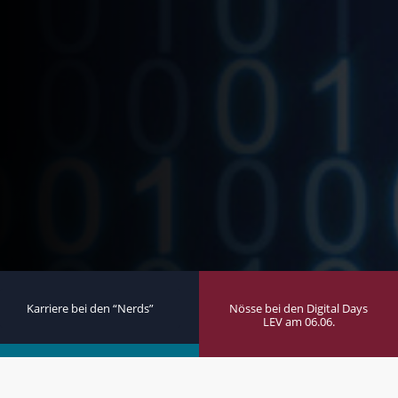
Karriere bei den “Nerds”
Nösse bei den Digital Days
LEV am 06.06.