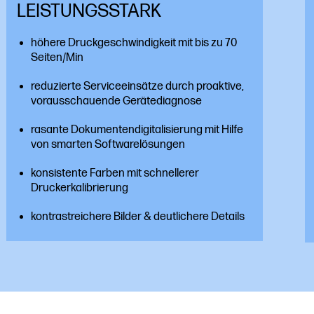
LEISTUNGS­STARK
höhere Druckgeschwindigkeit mit bis zu 70
Seiten/Min
reduzierte Serviceeinsätze durch proaktive,
vorausschauende Gerätediagnose
rasante Dokumenten­digitalisierung mit Hilfe
von smarten Softwarelösungen
konsistente Farben mit schnellerer
Druckerkalibrierung
kontrastreichere Bilder & deutlichere Details