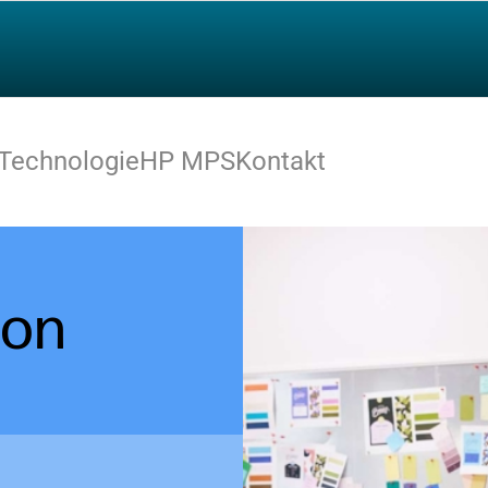
Technologie
HP MPS
Kontakt
ion