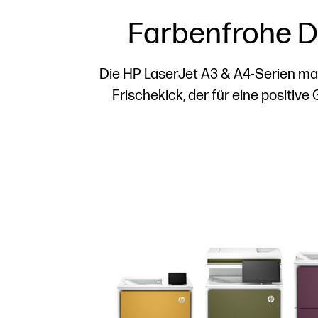
Farbenfrohe D
Die HP LaserJet A3 & A4-Serien ma
Frischekick, der für eine positiv