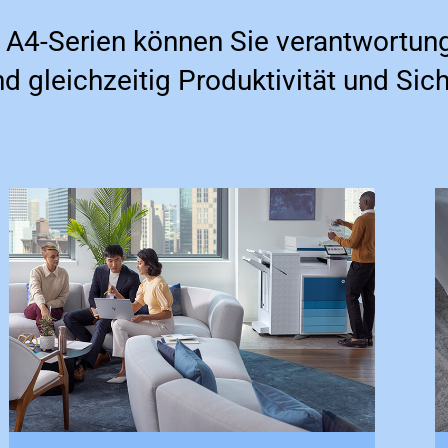
 A4-Serien können Sie verantwortun
d gleichzeitig Produktivität und Sic