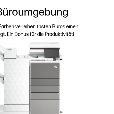
e Büroumgebung
rben verleihen tristen Büros einen
. Ein Bonus für die Produktivität!