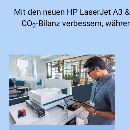
Mit den neuen HP LaserJet A3 &
CO
-Bilanz verbessern, währen
2