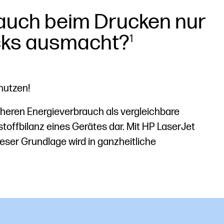
rauch beim Drucken nur
cks ausmacht?
1
nutzen!
heren Energieverbrauch als vergleichbare
toffbilanz eines Gerätes dar. Mit HP LaserJet
eser Grundlage wird in ganzheitliche