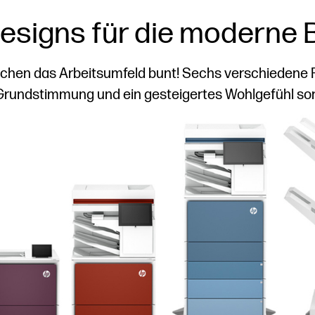
esigns für die modern
chen das Arbeitsumfeld bunt! Sechs verschiedene Fa
e Grundstimmung und ein gesteigertes Wohlgefühl sorgt