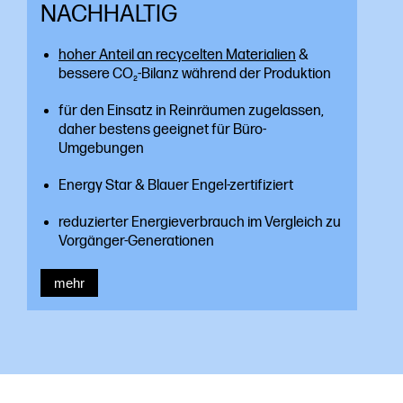
NACHHALTIG
hoher Anteil an recycelten Materialien
&
bessere CO₂-Bilanz während der Produktion
für den Einsatz in Reinräumen zugelassen,
daher bestens geeignet für Büro-
Umgebungen
Energy Star & Blauer Engel-zertifiziert
reduzierter Energieverbrauch im Vergleich zu
Vorgänger-Generationen
mehr