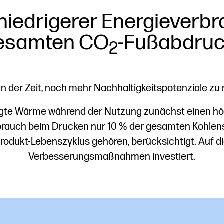
 niedrigerer Energieverb
gesamten CO
-Fußabdru
2
 an der Zeit, noch mehr Nachhaltigkeitspotenziale zu 
tigte Wärme während der Nutzung zunächst einen hö
erbrauch beim Drucken nur 10 % der gesamten Kohlens
Produkt-Lebenszyklus gehören, berücksichtigt. Auf di
Verbesserungsmaßnahmen investiert.