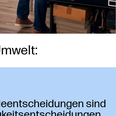
Umwelt:
ie­entscheidungen sind
­keits­entscheidungen.