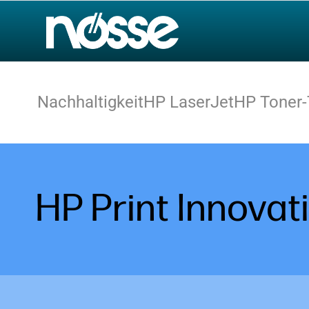
Nachhaltigkeit
HP LaserJet
HP Toner-
HP Print Innovat