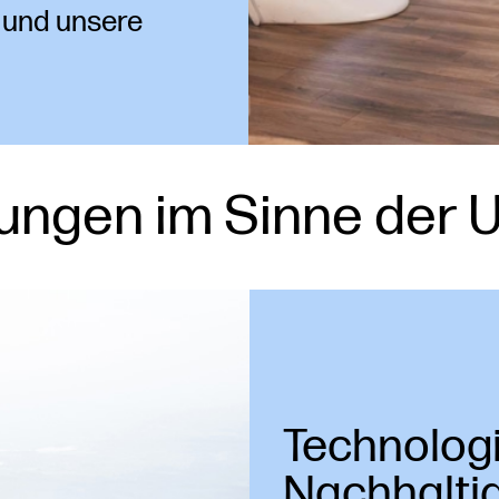
s und unsere
ngen im Sinne der 
Technolog
Nachhaltig